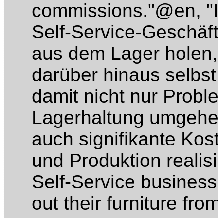
commissions."@en
,
"
Self-Service-Geschäft
aus dem Lager holen,
darüber hinaus selb
damit nicht nur Proble
Lagerhaltung umgehe
auch signifikante Kos
und Produktion reali
Self-Service busines
out their furniture fro