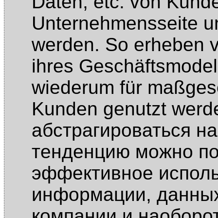
Daten, etc. von Kund
Unternehmensseite un
werden. So erheben v
ihres Geschäftsmodel
wiederum für maßgesc
Kunden genutzt wer
абстрагироваться на
тенденцию можно по
эффективное исполь
информации, данных 
компании и наоборот