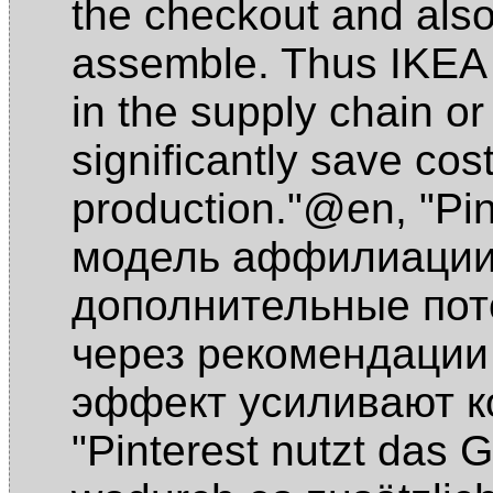
the checkout and als
assemble. Thus IKEA 
in the supply chain o
significantly save cos
production."@en
,
"Pi
модель аффилиации,
дополнительные пот
через рекомендации 
эффект усиливают к
"Pinterest nutzt das G