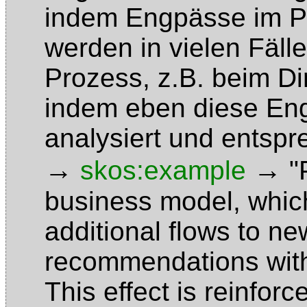
indem Engpässe im Pr
werden in vielen Fäll
Prozess, z.B. beim D
indem eben diese En
analysiert und entsp
→
→
skos:example
"
business model, whic
additional flows to n
recommendations withi
This effect is reinfor