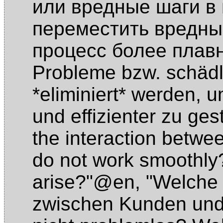
или вредные шаги в 
переместить вредный
процесс более пла
Probleme bzw. schädl
*eliminiert* werden, 
und effizienter zu ge
the interaction betw
do not work smoothl
arise?"@en
,
"Welche S
zwischen Kunden und