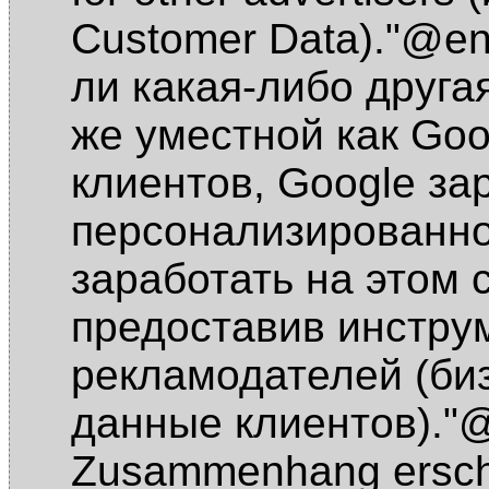
Customer Data)."@e
ли какая-либо друга
же уместной как Go
клиентов, Google за
персонализированно
заработать на этом 
предоставив инстру
рекламодателей (би
данные клиентов)."
Zusammenhang ersche