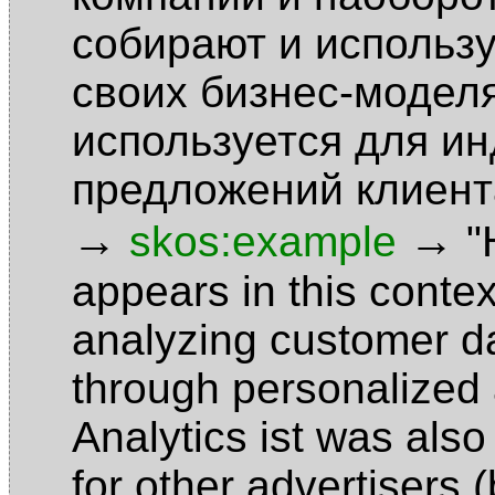
собирают и использу
своих бизнес-моделя
используется для и
предложений клиент
→
→
skos:example
"
appears in this conte
analyzing customer d
through personalized
Analytics ist was also
for other advertisers