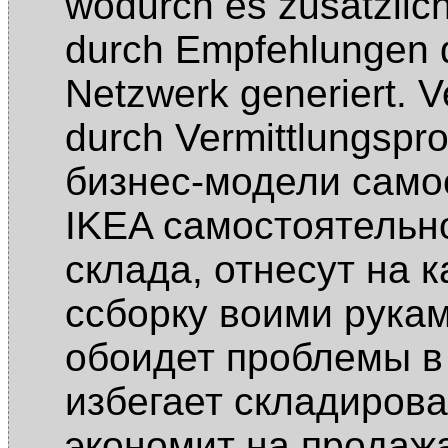
wodurch es zusätzlic
durch Empfehlungen d
Netzwerk generiert. Ve
durch Vermittlungspr
бизнес-модели само
IKEA самостоятельн
склада, отнесут на 
ссборку воими рукам
обоидет проблемы в 
избегает складирова
экономит на продаж