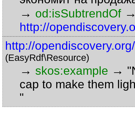
→
od:isSubtrendOf
http://opendiscovery.
http://opendiscovery.or
(EasyRdf\Resource)
→
→
skos:example
"
cap to make them ligh
"