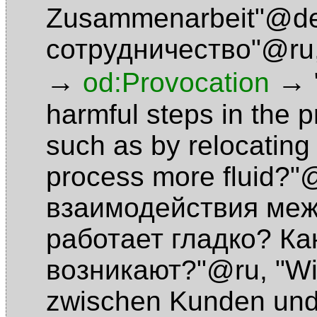
Zusammenarbeit"@d
сотрудничество"@ru
→
→
od:Provocation
harmful steps in the 
such as by relocating
process more fluid?
взаимодействия меж
работает гладко? К
возникают?"@ru
,
"Wi
zwischen Kunden und