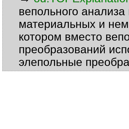
вепольного анализа
материальных и нем
котором вместо веп
преобразований исп
элепольные преобра