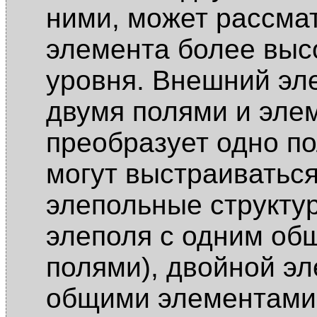
ними, может рассма
элемента более выс
уровня. Внешний эл
двумя полями и эле
преобразует одно по
могут выстраиватьс
элепольные структур
элеполя с одним об
полями), двойной эл
общими элементами 