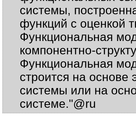
системы, построенн
функций с оценкой т
Функциональная мод
компонентно-структ
Функциональная мо
строится на основе 
системы или на осно
системе."@ru