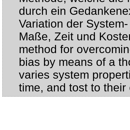
durch ein Gedankenex
Variation der System
Maße, Zeit und Kost
method for overcoming
bias by means of a t
varies system propert
time, and tost to the